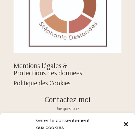
Mentions légales &
Protections des données
Politique des Cookies
Contactez-moi
Une question ?
Un renseignement ?
Gérer le consentement
Un commentaire ?
aux cookies
Merci de remplir le formulaire de contact ci-dessous avec votre