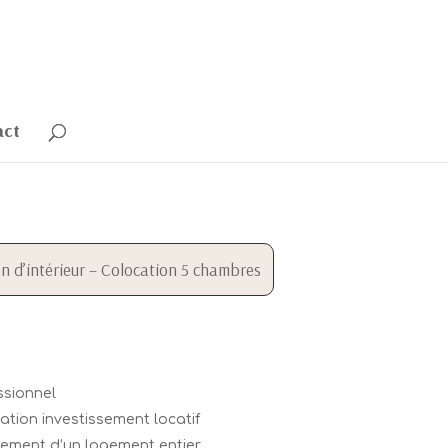
act
n d’intérieur – Colocation 5 chambres
ssionnel
ation investissement locatif
ement d’un logement entier