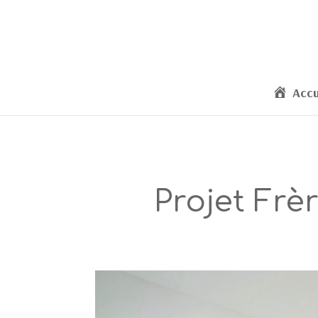
Accu
Projet Frèr