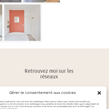
Retrouvez moi sur les
réseaux
Gérer le consentement aux cookies
de
sage
lleures expériences, nous utilisons des technologies telles que les cookies pour stocker et/ou accéder aux
pareils. Le fait de consentir à ces technologies nous permettra de traiter des données telles que le comportement de
D uniques sur ce site. Le fait de ne pas consentir ou de retirer son consentement peut avoir un effet négatif sur