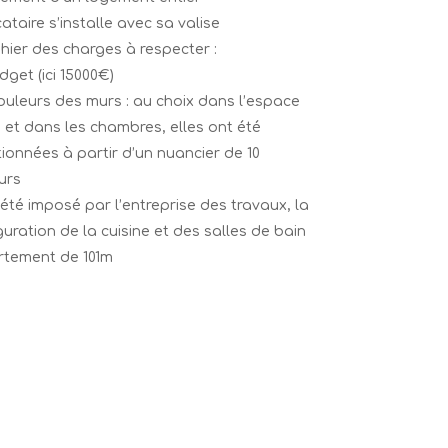
ataire s’installe avec sa valise
hier des charges à respecter :
dget (ici 15000€)
ouleurs des murs : au choix dans l’espace
e et dans les chambres, elles ont été
tionnées à partir d’un nuancier de 10
urs
a été imposé par l’entreprise des travaux, la
guration de la cuisine et des salles de bain
tement de 101m